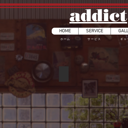
​addict
HOME
SERVICE
GAL
​ホーム
​サービス
​ギ
スイフトスポーツ