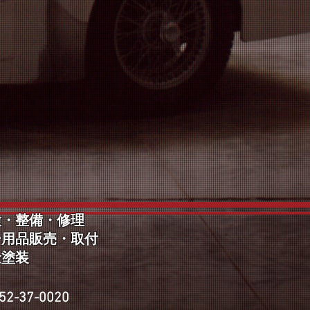
検・整備・修理
ー用品販売・取付
塗装
2-37-0020